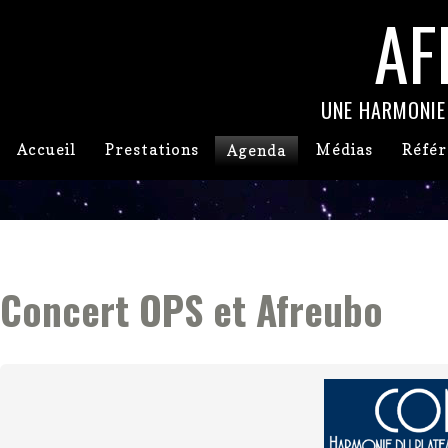
AF
UNE HARMONIE
Accueil
Prestations
Médias
Référ
Agenda
Concert OPS et Afreubo